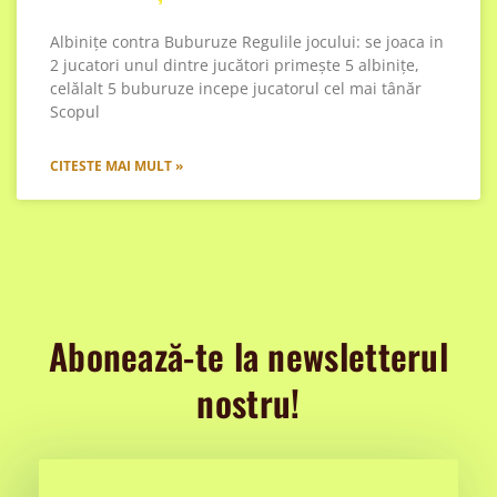
Albinițe contra Buburuze Regulile jocului: se joaca in
2 jucatori unul dintre jucători primește 5 albinițe,
celălalt 5 buburuze incepe jucatorul cel mai tânăr
Scopul
CITESTE MAI MULT »
Abonează-te la newsletterul
nostru!