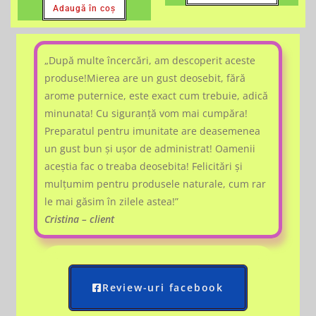
Adaugă în coș
„După multe încercări, am descoperit aceste
produse!Mierea are un gust deosebit, fără
arome puternice, este exact cum trebuie, adică
minunata! Cu siguranță vom mai cumpăra!
Preparatul pentru imunitate are deasemenea
un gust bun și ușor de administrat! Oamenii
aceștia fac o treaba deosebita! Felicitări și
mulțumim pentru produsele naturale, cum rar
le mai găsim în zilele astea!”
Cristina – client
Review-uri facebook