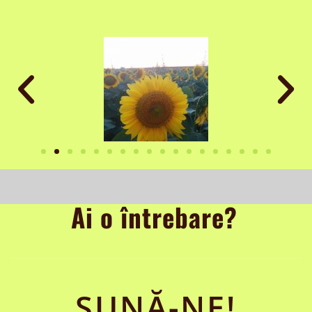
Ai o întrebare?
SUNĂ-NE!