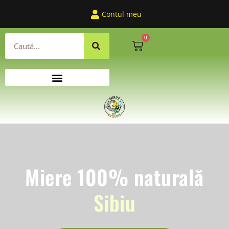
Contul meu
0
Miere 100% naturală
Sibiu