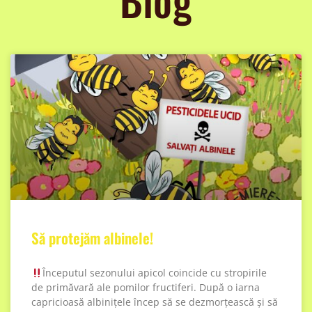
Să protejăm albinele!
Începutul sezonului apicol coincide cu stropirile
de primăvară ale pomilor fructiferi. După o iarna
capricioasă albinițele încep să se dezmorțească și să