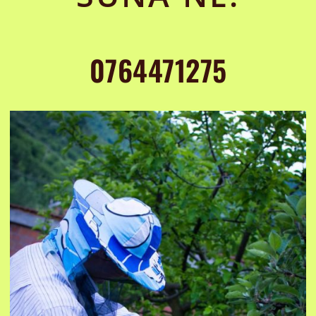
0764471275