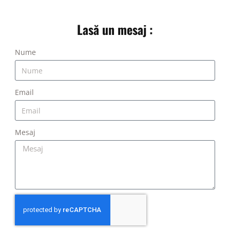
Lasă un mesaj :
Nume
Email
Mesaj