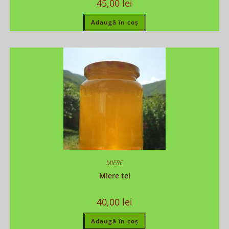
45,00
lei
Adaugă în coș
MIERE
Miere tei
40,00
lei
Adaugă în coș