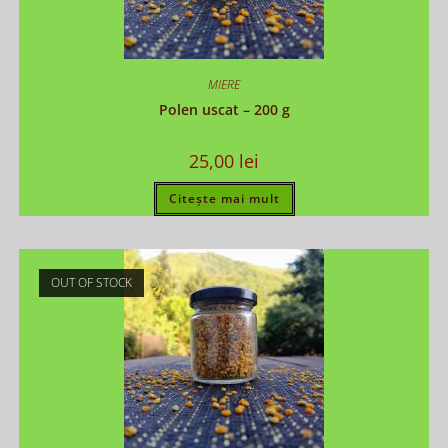
MIERE
Polen uscat – 200 g
25,00
lei
Citește mai mult
OUT OF STOCK