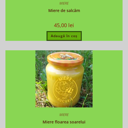
MIERE
Miere de salcâm
45,00
lei
Adaugă în coș
MIERE
Miere floarea soarelui