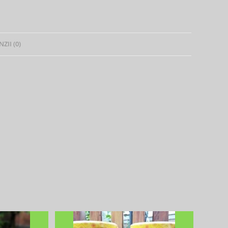
ZII (0)