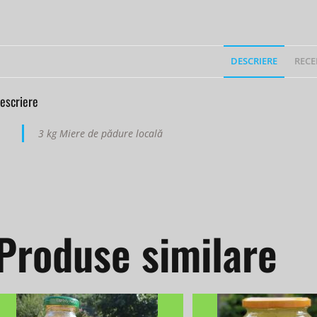
DESCRIERE
RECEN
escriere
3 kg Miere de pădure locală
Produse similare