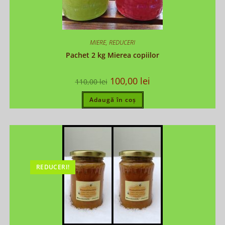
MIERE
,
REDUCERI
Pachet 2 kg Mierea copiilor
100,00
lei
110,00
lei
Adaugă în coș
REDUCERI!