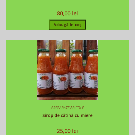
80,00
lei
Adaugă în coș
PREPARATE APICOLE
Sirop de cătină cu miere
25,00
lei