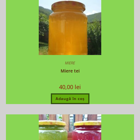
MIERE
Miere tei
40,00
lei
Adaugă în coș