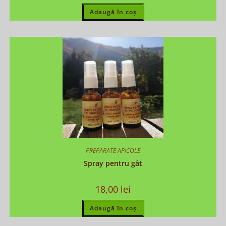
Adaugă în coș
PREPARATE APICOLE
Spray pentru gât
18,00
lei
Adaugă în coș