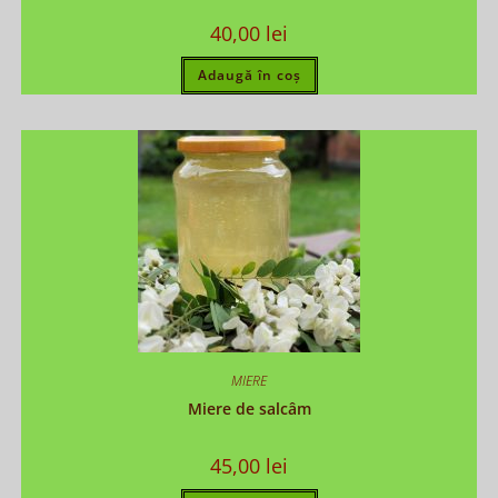
40,00
lei
Adaugă în coș
MIERE
Miere de salcâm
45,00
lei