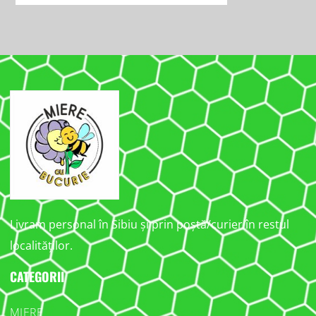
Livram personal în Sibiu și prin poștă/curier în restul
localităților.
CATEGORII
MIERE