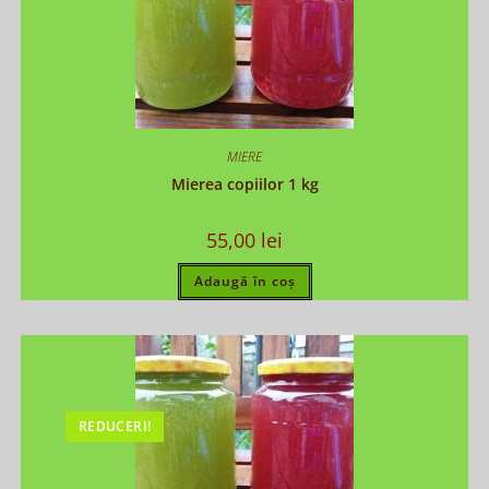
MIERE
Mierea copiilor 1 kg
55,00
lei
Adaugă în coș
REDUCERI!