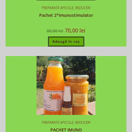
PREPARATE APICOLE
,
REDUCERI
Pachet 2*Imunostimulator
70,00
lei
80,00
lei
Adaugă în coș
PREPARATE APICOLE
,
REDUCERI
PACHET IMUNO