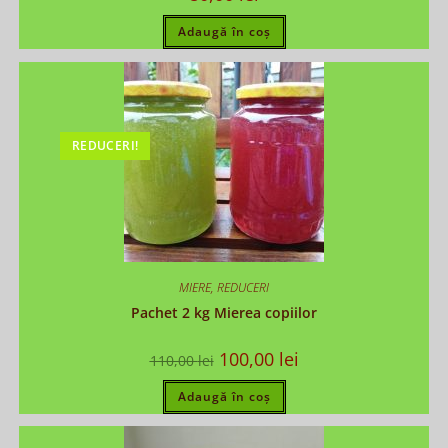
Adaugă în coș
REDUCERI!
MIERE
,
REDUCERI
Pachet 2 kg Mierea copiilor
100,00
lei
110,00
lei
Adaugă în coș