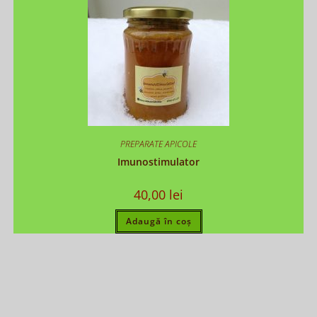
PREPARATE APICOLE
Imunostimulator
40,00
lei
Adaugă în coș