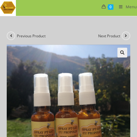
Menu
0
Previous Product
Next Product