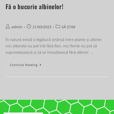
Fă o bucurie albinelor!
admin
21/03/2023
SĂ ȘTIM
În natură există o legătură strânsă între plante și albine:
nici albinele nu pot trăi fără flori, nici florile nu pot să
supraviețuiască și să se înmulțească fără albine! …
Continue Reading