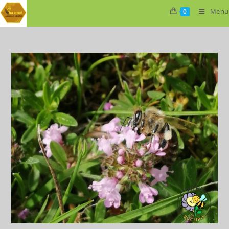
Menu
0