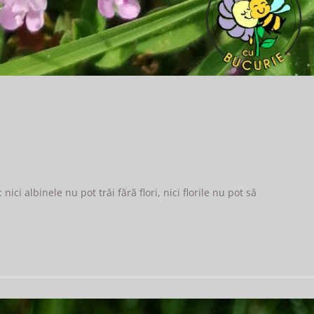
nici albinele nu pot trăi fără flori, nici florile nu pot să