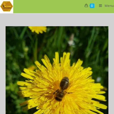
Menu
0