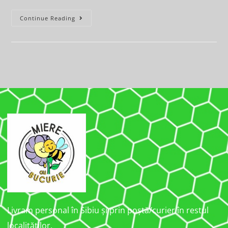
Continue Reading
Livram personal în Sibiu și prin poștă/curier în restul
localităților.